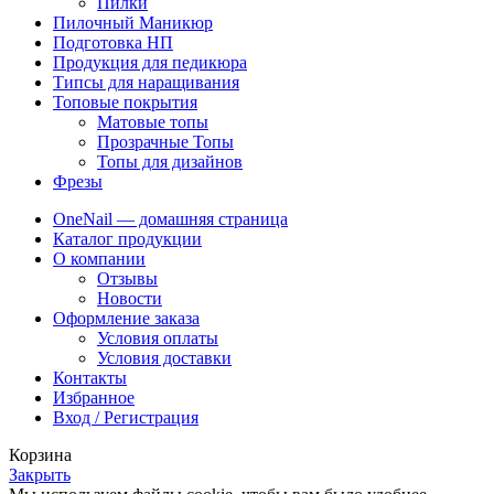
Пилки
Пилочный Маникюр
Подготовка НП
Продукция для педикюра
Типсы для наращивания
Топовые покрытия
Матовые топы
Прозрачные Топы
Топы для дизайнов
Фрезы
OneNail — домашняя страница
Каталог продукции
О компании
Отзывы
Новости
Оформление заказа
Условия оплаты
Условия доставки
Контакты
Избранное
Вход / Регистрация
Корзина
Закрыть