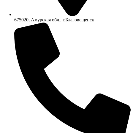
675020, Амурская обл., г.Благовещенск