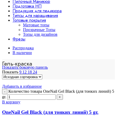
Пилочный Маникюр
Подготовка НП
Продукция для педикюра
Типсы для наращивания
Топовые покрытия
Матовые топы
Прозрачные Топы
Топы для дизайнов
Фрезы
Распродажа
В наличии
Гель-краска
Показать боковую панель
Показать
9
12
18
24
Добавить в избранное
Количество товара OneNail Gel Black (для тонких линий) 5
gr.
В корзину
OneNail Gel Black (для тонких линий) 5 gr.