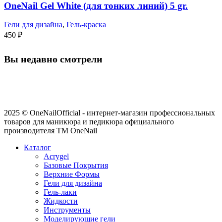
OneNail Gel White (для тонких линий) 5 gr.
Гели для дизайна
,
Гель-краска
450
₽
Вы недавно смотрели
2025 © OneNailOfficial - интернет-магазин профессиональных
товаров для маникюра и педикюра официального
производителя ТМ OneNail
Каталог
Acrygel
Базовые Покрытия
Верхние Формы
Гели для дизайна
Гель-лаки
Жидкости
Инструменты
Моделирующие гели