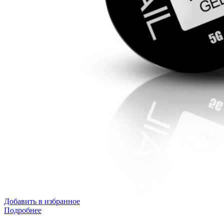
Добавить в избранное
Подробнее