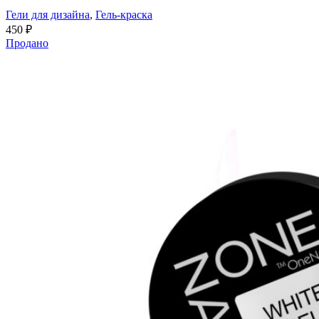
Гели для дизайна
,
Гель-краска
450
₽
Продано