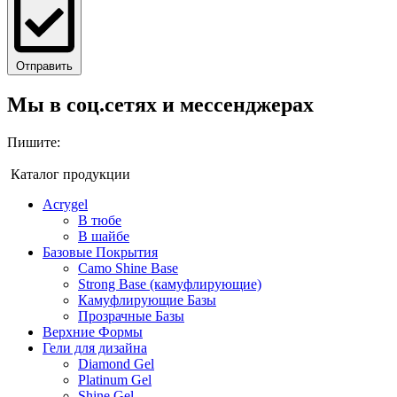
Отправить
Мы в соц.сетях и мессенджерах
Пишите:
Каталог продукции
Acrygel
В тюбе
В шайбе
Базовые Покрытия
Camo Shine Base
Strong Base (камуфлирующие)
Камуфлирующие Базы
Прозрачные Базы
Верхние Формы
Гели для дизайна
Diamond Gel
Platinum Gel
Shine Gel