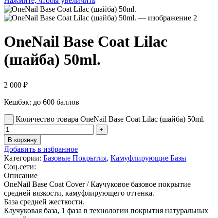
Нажмите, чтобы увеличить
OneNail Base Coat Lilac
(шайба) 50ml.
2 000
₽
Кешбэк:
до 600 баллов
Количество товара OneNail Base Coat Lilac (шайба) 50ml.
В корзину
Добавить в избранное
Категории:
Базовые Покрытия
,
Камуфлирующие Базы
Соц.сети:
Описание
OneNail Base Coat Cover / Каучуковое базовое покрытие
средней вязкости, камуфлирующего оттенка.
База средней жесткости.
Каучуковая база, 1 фаза в технологии покрытия натуральных