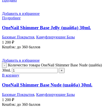
Продано
Добавить в избранное
Подробнее
OneNail Shimmer Base Jelly (шайба) 30ml.
Базовые Покрытия
,
Камуфлирующие Базы
1 200
₽
Кешбэк:
до 360 баллов
Добавить в избранное
Количество товара OneNail Shimmer Base Nude (шайба)
30ml.
В корзину
OneNail Shimmer Base Nude (шайба) 30ml.
Базовые Покрытия
,
Камуфлирующие Базы
1 200
₽
Кешбэк:
до 360 баллов