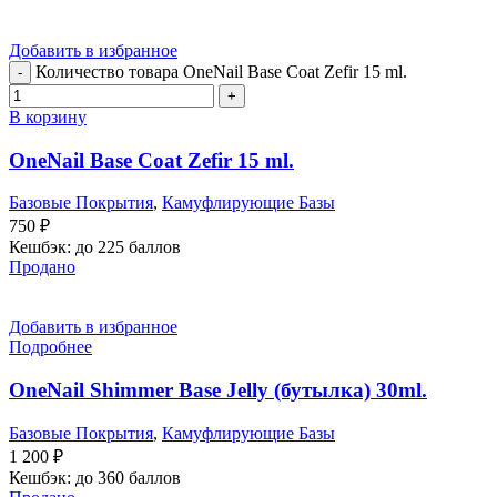
Добавить в избранное
Количество товара OneNail Base Coat Zefir 15 ml.
В корзину
OneNail Base Coat Zefir 15 ml.
Базовые Покрытия
,
Камуфлирующие Базы
750
₽
Кешбэк:
до 225 баллов
Продано
Добавить в избранное
Подробнее
OneNail Shimmer Base Jelly (бутылка) 30ml.
Базовые Покрытия
,
Камуфлирующие Базы
1 200
₽
Кешбэк:
до 360 баллов