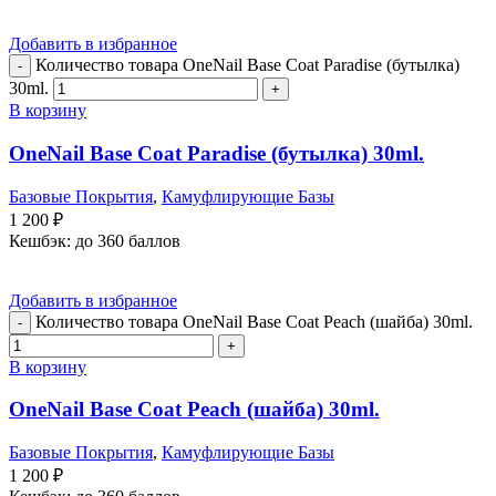
Добавить в избранное
Количество товара OneNail Base Coat Paradise (бутылка)
30ml.
В корзину
OneNail Base Coat Paradise (бутылка) 30ml.
Базовые Покрытия
,
Камуфлирующие Базы
1 200
₽
Кешбэк:
до 360 баллов
Добавить в избранное
Количество товара OneNail Base Coat Peach (шайба) 30ml.
В корзину
OneNail Base Coat Peach (шайба) 30ml.
Базовые Покрытия
,
Камуфлирующие Базы
1 200
₽