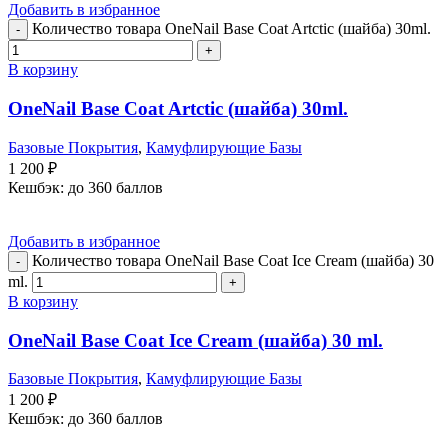
Добавить в избранное
Количество товара OneNail Base Coat Artctic (шайба) 30ml.
В корзину
OneNail Base Coat Artctic (шайба) 30ml.
Базовые Покрытия
,
Камуфлирующие Базы
1 200
₽
Кешбэк:
до 360 баллов
Добавить в избранное
Количество товара OneNail Base Coat Ice Cream (шайба) 30
ml.
В корзину
OneNail Base Coat Ice Cream (шайба) 30 ml.
Базовые Покрытия
,
Камуфлирующие Базы
1 200
₽
Кешбэк:
до 360 баллов