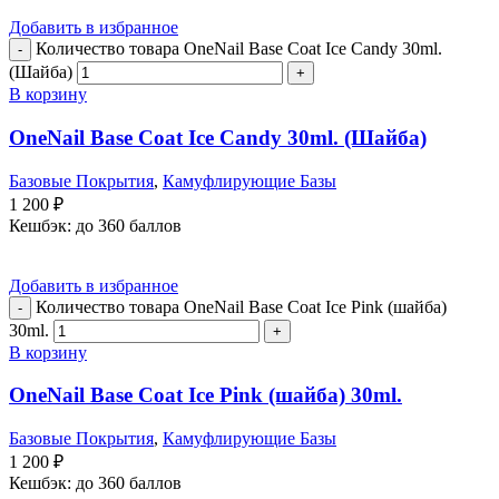
Добавить в избранное
Количество товара OneNail Base Coat Iсe Candy 30ml.
(Шайба)
В корзину
OneNail Base Coat Iсe Candy 30ml. (Шайба)
Базовые Покрытия
,
Камуфлирующие Базы
1 200
₽
Кешбэк:
до 360 баллов
Добавить в избранное
Количество товара OneNail Base Coat Iсe Pink (шайба)
30ml.
В корзину
OneNail Base Coat Iсe Pink (шайба) 30ml.
Базовые Покрытия
,
Камуфлирующие Базы
1 200
₽
Кешбэк:
до 360 баллов