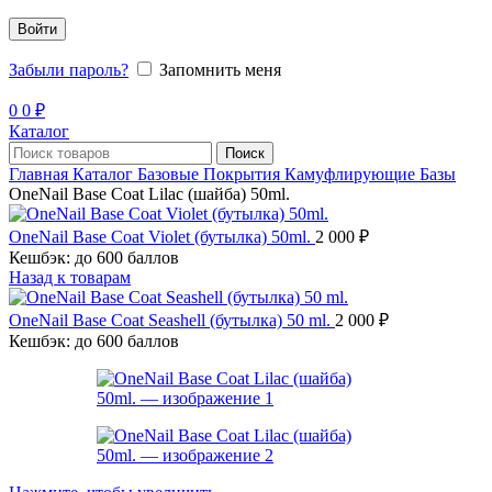
Войти
Забыли пароль?
Запомнить меня
0
0
₽
Каталог
Поиск
Главная
Каталог
Базовые Покрытия
Камуфлирующие Базы
OneNail Base Coat Lilac (шайба) 50ml.
OneNail Base Coat Violet (бутылка) 50ml.
2 000
₽
Кешбэк:
до 600 баллов
Назад к товарам
OneNail Base Coat Seashell (бутылка) 50 ml.
2 000
₽
Кешбэк:
до 600 баллов