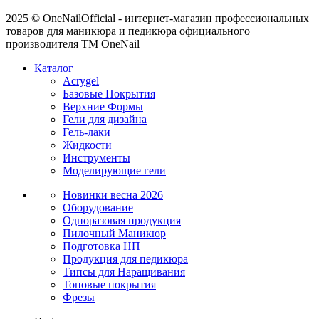
2025 © OneNailOfficial - интернет-магазин профессиональных
товаров для маникюра и педикюра официального
производителя ТМ OneNail
Каталог
Acrygel
Базовые Покрытия
Верхние Формы
Гели для дизайна
Гель-лаки
Жидкости
Инструменты
Моделирующие гели
Новинки
весна 2026
Оборудование
Одноразовая продукция
Пилочный Маникюр
Подготовка НП
Продукция для педикюра
Типсы для Наращивания
Топовые покрытия
Фрезы