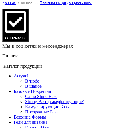
данных
на основании
Политики конфиденциальности
ОТПРАВИТЬ
Мы в соц.сетях и мессенджерах
Пишите:
Каталог продукции
Acrygel
В тюбе
В шайбе
Базовые Покрытия
Camo Shine Base
Strong Base (камуфлирующие)
Камуфлирующие Базы
Прозрачные Базы
Верхние Формы
Гели для дизайна
Diamond Gel