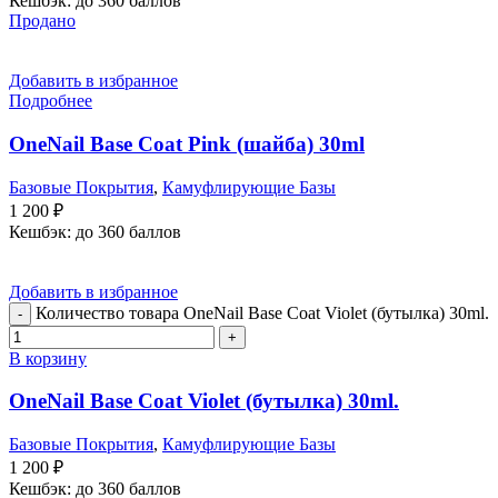
Кешбэк:
до 360 баллов
Продано
Добавить в избранное
Подробнее
OneNail Base Coat Pink (шайба) 30ml
Базовые Покрытия
,
Камуфлирующие Базы
1 200
₽
Кешбэк:
до 360 баллов
Добавить в избранное
Количество товара OneNail Base Coat Violet (бутылка) 30ml.
В корзину
OneNail Base Coat Violet (бутылка) 30ml.
Базовые Покрытия
,
Камуфлирующие Базы
1 200
₽
Кешбэк:
до 360 баллов