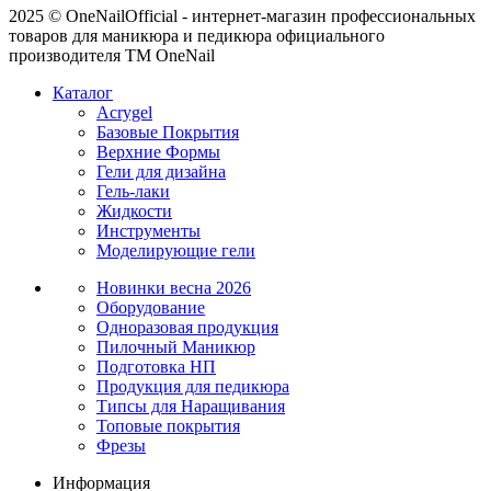
2025 © OneNailOfficial - интернет-магазин профессиональных
товаров для маникюра и педикюра официального
производителя ТМ OneNail
Каталог
Acrygel
Базовые Покрытия
Верхние Формы
Гели для дизайна
Гель-лаки
Жидкости
Инструменты
Моделирующие гели
Новинки
весна 2026
Оборудование
Одноразовая продукция
Пилочный Маникюр
Подготовка НП
Продукция для педикюра
Типсы для Наращивания
Топовые покрытия
Фрезы
Информация