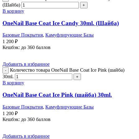
(Шайба)
В корзину
OneNail Base Coat Iсe Candy 30ml. (Шайба)
Базовые Покрытия
,
Камуфлирующие Базы
1 200
₽
Кешбэк:
до 360 баллов
Добавить в избранное
Количество товара OneNail Base Coat Iсe Pink (шайба)
30ml.
В корзину
OneNail Base Coat Iсe Pink (шайба) 30ml.
Базовые Покрытия
,
Камуфлирующие Базы
1 200
₽
Кешбэк:
до 360 баллов
Добавить в избранное