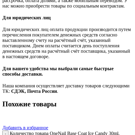
рассрочка, оплата долями, а также мобильным переводом. У
нас можно приобрести товары по социальным контрактам.
Для юридических лиц
Для юридических лиц оплата продукции производится путем
перечисления покупателем денежных средств согласно
выставленному счету на расчётный счёт, указанный
поставщиком. Днем оплаты считается день поступления
денежных средств на расчётный счёт поставщика, указанный
в настоящем договоре.
Для вашего удобства мы выбрали самые быстрые
способы доставки.
Наша компания осуществляет доставку товаров следующими
ТК:
СДЭК, Почта России
.
Похожие товары
Добавить в избранное
Количество товара OneNail Base Coat Iсe Candy 30ml.