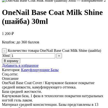
OneNail Base Coat Milk Shine
(шайба) 30ml
1 200
₽
Кешбэк:
до 360 баллов
Количество товара OneNail Base Coat Milk Shine (шайба)
30ml
В корзину
Добавить в избранное
Категория:
Камуфлирующие Базы
Соц.сети:
Описание
OneNail Base Coat Cover / Каучуковое базовое покрытие
средней вязкости, камуфлирующего оттенка.
База средней жесткости.
Каучуковая база, 1 фаза в технологии покрытия натуральных
ногтей гель лаком.
Материал средней консистенции. Базы представлены в 13