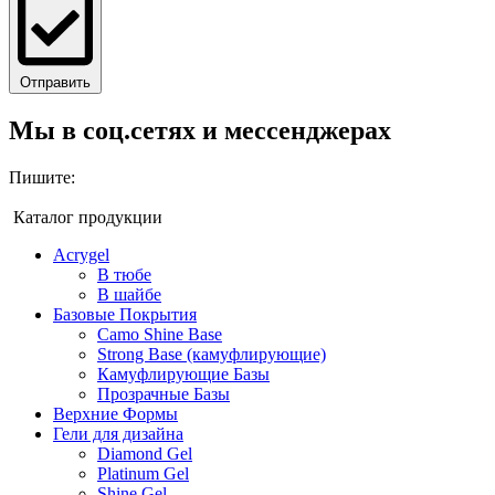
Отправить
Мы в соц.сетях и мессенджерах
Пишите:
Каталог продукции
Acrygel
В тюбе
В шайбе
Базовые Покрытия
Camo Shine Base
Strong Base (камуфлирующие)
Камуфлирующие Базы
Прозрачные Базы
Верхние Формы
Гели для дизайна
Diamond Gel
Platinum Gel
Shine Gel