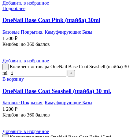
Добавить в избранное
Подробнее
OneNail Base Coat Pink (шайба) 30ml
Базовые Покрытия
,
Камуфлирующие Базы
1 200
₽
Кешбэк:
до 360 баллов
Добавить в избранное
Количество товара OneNail Base Coat Seashell (шайба) 30
ml.
В корзину
OneNail Base Coat Seashell (шайба) 30 ml.
Базовые Покрытия
,
Камуфлирующие Базы
1 200
₽
Кешбэк:
до 360 баллов
Добавить в избранное