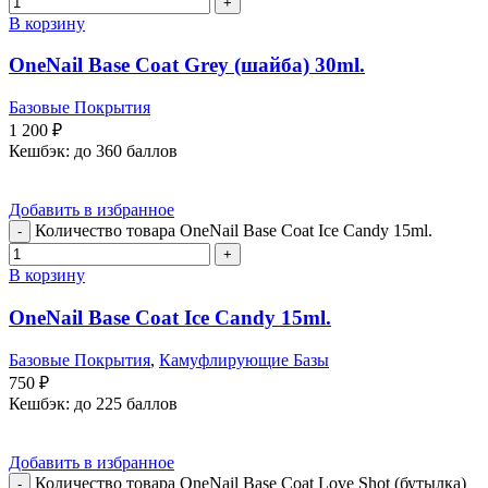
В корзину
OneNail Base Coat Grey (шайба) 30ml.
Базовые Покрытия
1 200
₽
Кешбэк:
до 360 баллов
Добавить в избранное
Количество товара OneNail Base Coat Iсe Candy 15ml.
В корзину
OneNail Base Coat Iсe Candy 15ml.
Базовые Покрытия
,
Камуфлирующие Базы
750
₽
Кешбэк:
до 225 баллов
Добавить в избранное
Количество товара OneNail Base Coat Love Shot (бутылка)