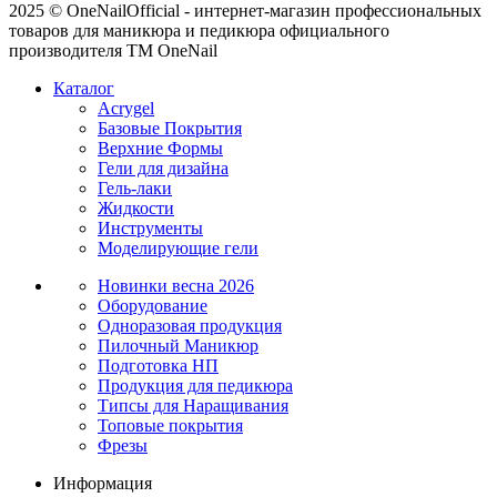
2025 © OneNailOfficial - интернет-магазин профессиональных
товаров для маникюра и педикюра официального
производителя ТМ OneNail
Каталог
Acrygel
Базовые Покрытия
Верхние Формы
Гели для дизайна
Гель-лаки
Жидкости
Инструменты
Моделирующие гели
Новинки
весна 2026
Оборудование
Одноразовая продукция
Пилочный Маникюр
Подготовка НП
Продукция для педикюра
Типсы для Наращивания
Топовые покрытия
Фрезы
Информация