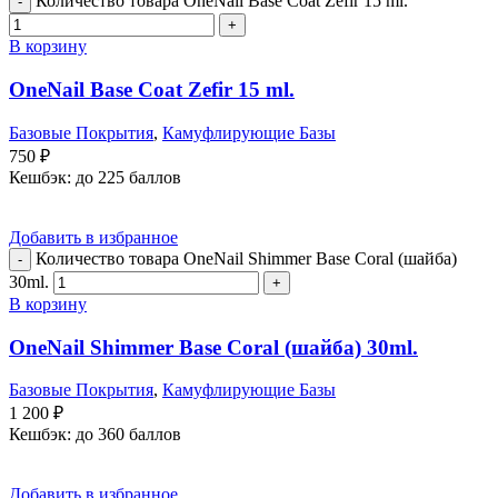
Количество товара OneNail Base Coat Zefir 15 ml.
В корзину
OneNail Base Coat Zefir 15 ml.
Базовые Покрытия
,
Камуфлирующие Базы
750
₽
Кешбэк:
до 225 баллов
Добавить в избранное
Количество товара OneNail Shimmer Base Coral (шайба)
30ml.
В корзину
OneNail Shimmer Base Coral (шайба) 30ml.
Базовые Покрытия
,
Камуфлирующие Базы
1 200
₽
Кешбэк:
до 360 баллов
Добавить в избранное