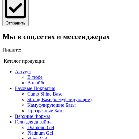
Отправить
Мы в соц.сетях и мессенджерах
Пишите:
Каталог продукции
Acrygel
В тюбе
В шайбе
Базовые Покрытия
Camo Shine Base
Strong Base (камуфлирующие)
Камуфлирующие Базы
Прозрачные Базы
Верхние Формы
Гели для дизайна
Diamond Gel
Platinum Gel
Shine Gel