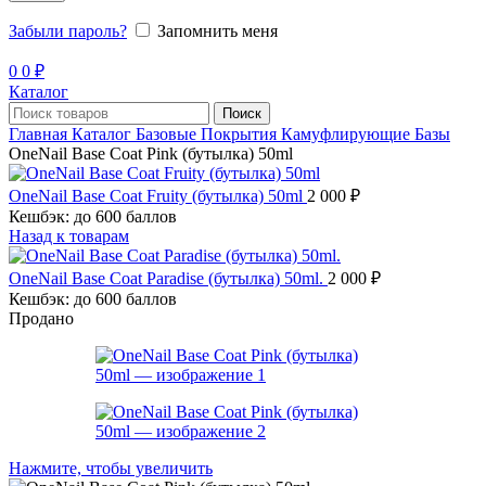
Забыли пароль?
Запомнить меня
0
0
₽
Каталог
Поиск
Главная
Каталог
Базовые Покрытия
Камуфлирующие Базы
OneNail Base Coat Pink (бутылка) 50ml
OneNail Base Coat Fruity (бутылка) 50ml
2 000
₽
Кешбэк:
до 600 баллов
Назад к товарам
OneNail Base Coat Paradise (бутылка) 50ml.
2 000
₽
Кешбэк:
до 600 баллов
Продано
Нажмите, чтобы увеличить