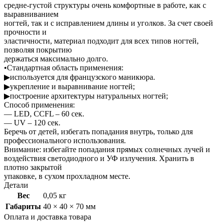
средне-густой структуры очень комфортные в работе, как с
выравниванием
ногтей, так и с исправлением длины и уголков. За счет своей
прочности и
эластичности, материал подходит для всех типов ногтей,
позволяя покрытию
держаться максимально долго.
•Стандартная область применения:
▶используется для французского маникюра.
▶укрепление и выравнивание ногтей;
▶построение архитектуры натуральных ногтей;
Способ применения:
— LED, CCFL – 60 сек.
— UV – 120 сек.
Беречь от детей, избегать попадания внутрь, только для
профессионального использования.
Внимание: избегайте попадания прямых солнечных лучей и
воздействия светодиодного и УФ излучения. Хранить в
плотно закрытой
упаковке, в сухом прохладном месте.
Детали
Вес
0,05 кг
Габариты
40 × 40 × 70 мм
Оплата и доставка товара