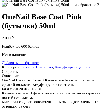
OneNail Base Coat Pink
(бутылка) 50ml
2 000
₽
Кешбэк:
до 600 баллов
Нет в наличии
Добавить в избранное
Категории:
Базовые Покрытия
,
Камуфлирующие Базы
Соц.сети:
Описание
OneNail Base Coat Cover / Каучуковое базовое покрытие
средней вязкости, камуфлирующего оттенка.
База средней жесткости.
Каучуковая база, 1 фаза в технологии покрытия натуральных
ногтей гель лаком.
Материал средней консистенции. Базы представлены в 13
оттенках. За счет