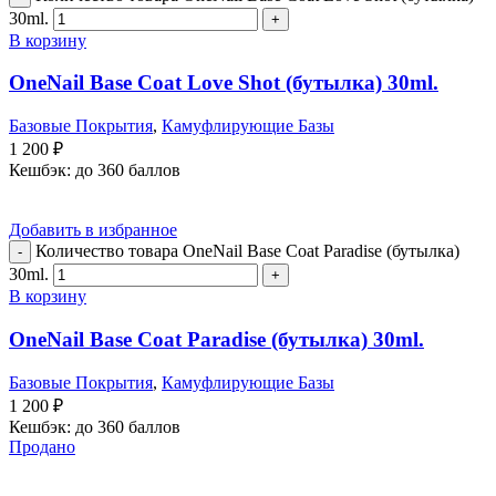
30ml.
В корзину
OneNail Base Coat Love Shot (бутылка) 30ml.
Базовые Покрытия
,
Камуфлирующие Базы
1 200
₽
Кешбэк:
до 360 баллов
Добавить в избранное
Количество товара OneNail Base Coat Paradise (бутылка)
30ml.
В корзину
OneNail Base Coat Paradise (бутылка) 30ml.
Базовые Покрытия
,
Камуфлирующие Базы
1 200
₽
Кешбэк:
до 360 баллов
Продано