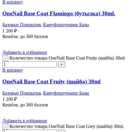
В корзину
OneNail Base Coat Flamingo (бутылка) 30ml.
Базовые Покрытия
,
Камуфлирующие Базы
1 200
₽
Кешбэк:
до 360 баллов
Добавить в избранное
Количество товара OneNail Base Coat Fruity (шайба) 30ml
В корзину
OneNail Base Coat Fruity (шайба) 30ml
Базовые Покрытия
,
Камуфлирующие Базы
1 200
₽
Кешбэк:
до 360 баллов
Добавить в избранное
Количество товара OneNail Base Coat Grey (шайба) 30ml.