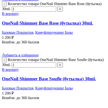
Количество товара OneNail Shimmer Base Rose (бутылка)
30ml.
В корзину
OneNail Shimmer Base Rose (бутылка) 30ml.
Базовые Покрытия
,
Камуфлирующие Базы
1 200
₽
Кешбэк:
до 360 баллов
Добавить в избранное
Количество товара OneNail Shimmer Base Soufle (бутылка)
30ml.
В корзину
OneNail Shimmer Base Soufle (бутылка) 30ml.
Базовые Покрытия
,
Камуфлирующие Базы
1 200
₽
Кешбэк:
до 360 баллов