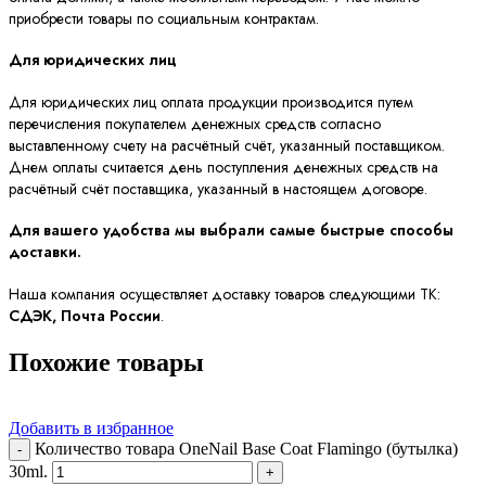
приобрести товары по социальным контрактам.
Для юридических лиц
Для юридических лиц оплата продукции производится путем
перечисления покупателем денежных средств согласно
выставленному счету на расчётный счёт, указанный поставщиком.
Днем оплаты считается день поступления денежных средств на
расчётный счёт поставщика, указанный в настоящем договоре.
Для вашего удобства мы выбрали самые быстрые способы
доставки.
Наша компания осуществляет доставку товаров следующими ТК:
СДЭК, Почта России
.
Похожие товары
Добавить в избранное
Количество товара OneNail Base Coat Flamingo (бутылка)
30ml.