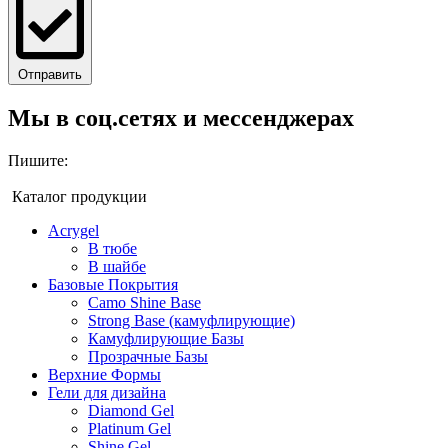
Отправить
Мы в соц.сетях и мессенджерах
Пишите:
Каталог продукции
Acrygel
В тюбе
В шайбе
Базовые Покрытия
Camo Shine Base
Strong Base (камуфлирующие)
Камуфлирующие Базы
Прозрачные Базы
Верхние Формы
Гели для дизайна
Diamond Gel
Platinum Gel
Shine Gel