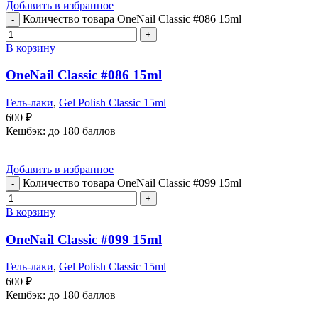
Добавить в избранное
Количество товара OneNail Classic #086 15ml
В корзину
OneNail Classic #086 15ml
Гель-лаки
,
Gel Polish Classic 15ml
600
₽
Кешбэк:
до 180 баллов
Добавить в избранное
Количество товара OneNail Classic #099 15ml
В корзину
OneNail Classic #099 15ml
Гель-лаки
,
Gel Polish Classic 15ml
600
₽
Кешбэк:
до 180 баллов