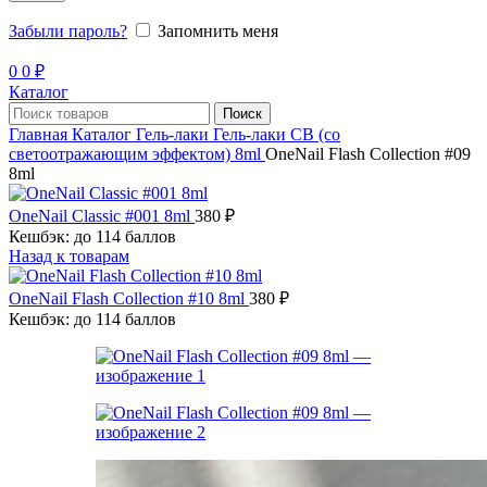
Забыли пароль?
Запомнить меня
0
0
₽
Каталог
Поиск
Главная
Каталог
Гель-лаки
Гель-лаки СВ (со
светоотражающим эффектом) 8ml
OneNail Flash Collection #09
8ml
OneNail Classic #001 8ml
380
₽
Кешбэк:
до 114 баллов
Назад к товарам
OneNail Flash Collection #10 8ml
380
₽
Кешбэк:
до 114 баллов