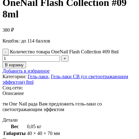
OneNail Flash Collection #09
8ml
380
₽
Кешбэк:
до 114 баллов
Количество товара OneNail Flash Collection #09 8ml
В корзину
Добавить в избранное
Категории:
Гель-лаки
,
Гель-лаки СВ (со светоотражающим
эффектом) 8ml
Соц.сети:
Описание
тм One Nail рада Вам предложить гель-лаки со
светоотражающим эффектом
Детали
Вес
0,05 кг
Габариты
40 × 40 × 70 мм