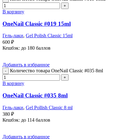
В корзину
OneNail Classic #019 15ml
Гель-лаки
,
Gel Polish Classic 15ml
600
₽
Кешбэк:
до 180 баллов
Добавить в избранное
Количество товара OneNail Classic #035 8ml
В корзину
OneNail Classic #035 8ml
Гель-лаки
,
Gel Pollish Classic 8 ml
380
₽
Кешбэк:
до 114 баллов
Добавить в избранное