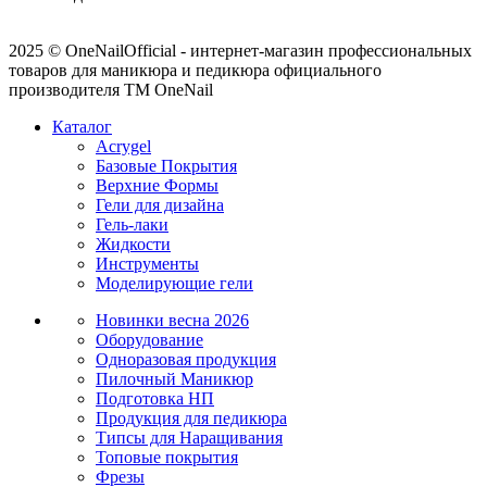
2025 © OneNailOfficial - интернет-магазин профессиональных
товаров для маникюра и педикюра официального
производителя ТМ OneNail
Каталог
Acrygel
Базовые Покрытия
Верхние Формы
Гели для дизайна
Гель-лаки
Жидкости
Инструменты
Моделирующие гели
Новинки
весна 2026
Оборудование
Одноразовая продукция
Пилочный Маникюр
Подготовка НП
Продукция для педикюра
Типсы для Наращивания
Топовые покрытия
Фрезы