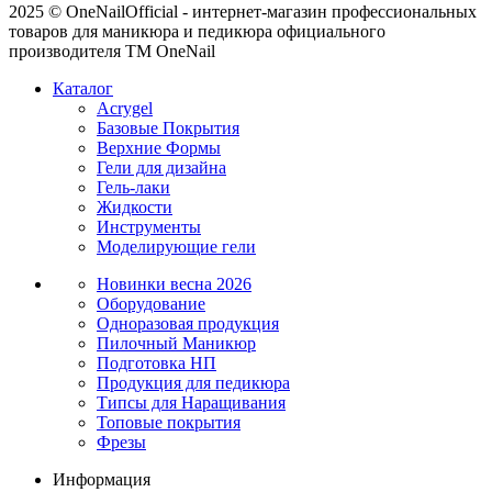
2025 © OneNailOfficial - интернет-магазин профессиональных
товаров для маникюра и педикюра официального
производителя ТМ OneNail
Каталог
Acrygel
Базовые Покрытия
Верхние Формы
Гели для дизайна
Гель-лаки
Жидкости
Инструменты
Моделирующие гели
Новинки
весна 2026
Оборудование
Одноразовая продукция
Пилочный Маникюр
Подготовка НП
Продукция для педикюра
Типсы для Наращивания
Топовые покрытия
Фрезы
Информация