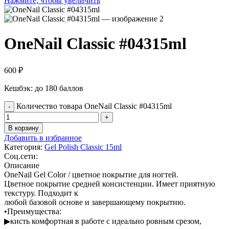
Нажмите, чтобы увеличить
OneNail Classic #04315ml
600
₽
Кешбэк:
до 180 баллов
Количество товара OneNail Classic #04315ml
В корзину
Добавить в избранное
Категория:
Gel Polish Classic 15ml
Соц.сети:
Описание
OneNail Gel Color / цветное покрытие для ногтей.
Цветное покрытие средней консистенции. Имеет приятную
текстуру. Подходит к
любой базовой основе и завершающему покрытию.
•Преимущества:
▶кисть комфортная в работе с идеально ровным срезом,