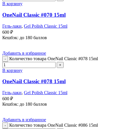
В корзину
OneNail Classic #070 15ml
Гель-лаки
,
Gel Polish Classic 15ml
600
₽
Кешбэк:
до 180 баллов
Добавить в избранное
Количество товара OneNail Classic #078 15ml
В корзину
OneNail Classic #078 15ml
Гель-лаки
,
Gel Polish Classic 15ml
600
₽
Кешбэк:
до 180 баллов
Добавить в избранное
Количество товара OneNail Classic #086 15ml