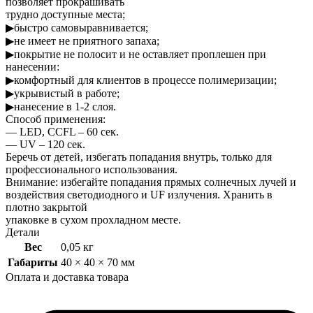
позволяет прокрашивать
трудно доступные места;
▶быстро самовыравнивается;
▶не имеет не приятного запаха;
▶покрытие не полосит и не оставляет проплешен при
нанесении:
▶комфортный для клиентов в процессе полимеризации;
▶укрывистый в работе;
▶нанесение в 1-2 слоя.
Способ применения:
— LED, CCFL – 60 сек.
— UV – 120 сек.
Беречь от детей, избегать попадания внутрь, только для
профессионального использования.
Внимание: избегайте попадания прямых солнечных лучей и
воздействия светодиодного и UF излучения. Хранить в
плотно закрытой
упаковке в сухом прохладном месте.
Детали
Вес
0,05 кг
Габариты
40 × 40 × 70 мм
Оплата и доставка товара