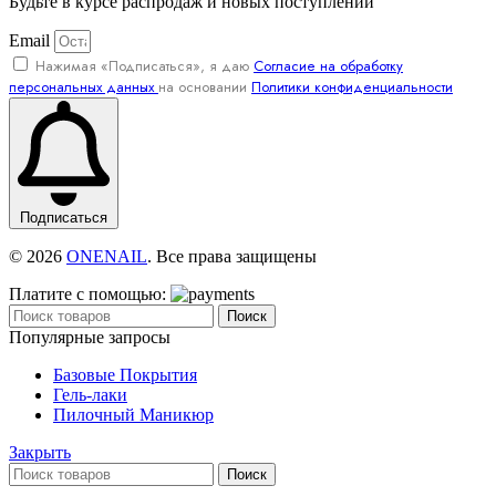
Будьте в курсе распродаж и новых поступлений
Email
Нажимая «Подписаться», я даю
Согласие на обработку
персональных данных
на основании
Политики конфиденциальности
Подписаться
© 2026
ONENAIL
. Все права защищены
Платите с помощью:
Поиск
Популярные запросы
Базовые Покрытия
Гель-лаки
Пилочный Маникюр
Закрыть
Поиск