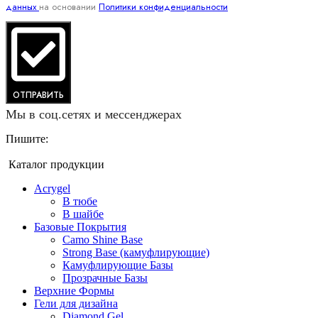
данных
на основании
Политики конфиденциальности
ОТПРАВИТЬ
Мы в соц.сетях и мессенджерах
Пишите:
Каталог продукции
Acrygel
В тюбе
В шайбе
Базовые Покрытия
Camo Shine Base
Strong Base (камуфлирующие)
Камуфлирующие Базы
Прозрачные Базы
Верхние Формы
Гели для дизайна
Diamond Gel