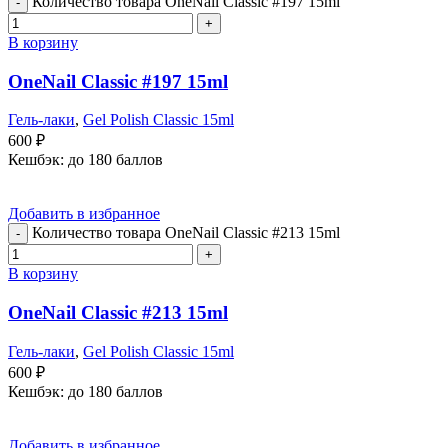
Количество товара OneNail Classic #197 15ml
В корзину
OneNail Classic #197 15ml
Гель-лаки
,
Gel Polish Classic 15ml
600
₽
Кешбэк:
до 180 баллов
Добавить в избранное
Количество товара OneNail Classic #213 15ml
В корзину
OneNail Classic #213 15ml
Гель-лаки
,
Gel Polish Classic 15ml
600
₽
Кешбэк:
до 180 баллов
Добавить в избранное