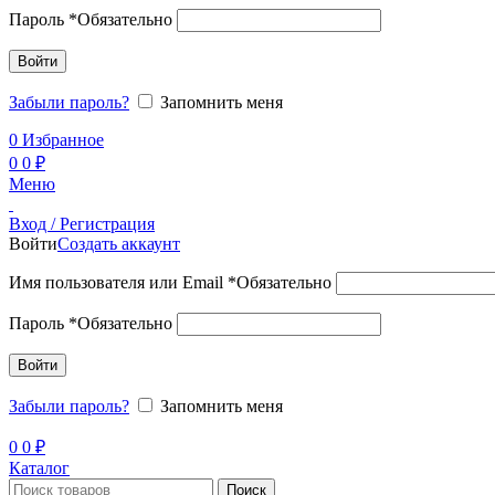
Пароль
*
Обязательно
Войти
Забыли пароль?
Запомнить меня
0
Избранное
0
0
₽
Меню
Вход / Регистрация
Войти
Создать аккаунт
Имя пользователя или Email
*
Обязательно
Пароль
*
Обязательно
Войти
Забыли пароль?
Запомнить меня
0
0
₽
Каталог
Поиск