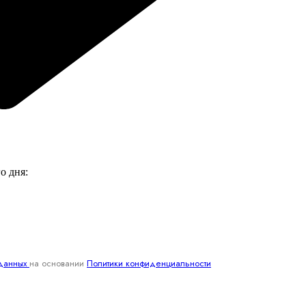
о дня:
 данных
на основании
Политики конфиденциальности