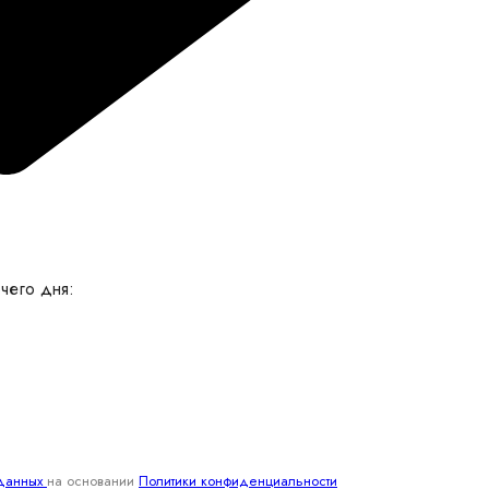
чего дня:
 данных
на основании
Политики конфиденциальности