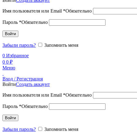
Войти
Создать аккаунт
Имя пользователя или Email
*
Обязательно
Пароль
*
Обязательно
Войти
Забыли пароль?
Запомнить меня
0
Избранное
0
0
₽
Меню
Вход / Регистрация
Войти
Создать аккаунт
Имя пользователя или Email
*
Обязательно
Пароль
*
Обязательно
Войти
Забыли пароль?
Запомнить меня