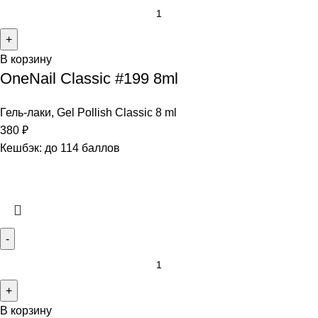
В корзину
OneNail Classic #199 8ml
Гель-лаки
,
Gel Pollish Classic 8 ml
380
₽
Кешбэк:
до 114 баллов
В корзину