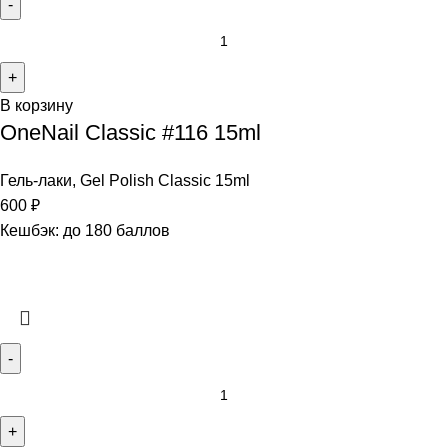
В корзину
OneNail Classic #116 15ml
Гель-лаки
,
Gel Polish Classic 15ml
600
₽
Кешбэк:
до 180 баллов