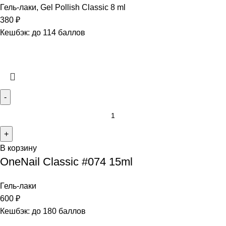
Гель-лаки
,
Gel Pollish Classic 8 ml
380
₽
Кешбэк:
до 114 баллов
В корзину
OneNail Classic #074 15ml
Гель-лаки
600
₽
Кешбэк:
до 180 баллов