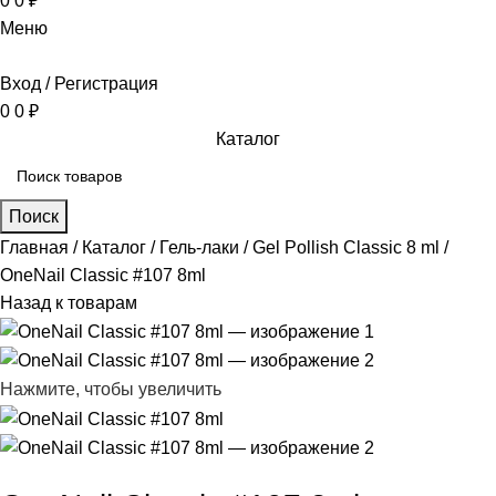
0
0
₽
Меню
Вход / Регистрация
0
0
₽
Каталог
Поиск
Главная
Каталог
Гель-лаки
Gel Pollish Classic 8 ml
OneNail Classic #107 8ml
Назад к товарам
Нажмите, чтобы увеличить