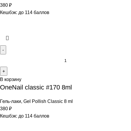
380
₽
Кешбэк:
до 114 баллов
В корзину
OneNail classic #170 8ml
Гель-лаки
,
Gel Pollish Classic 8 ml
380
₽
Кешбэк:
до 114 баллов