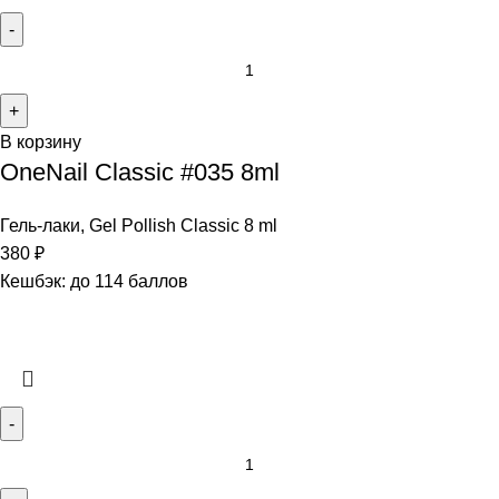
В корзину
OneNail Classic #035 8ml
Гель-лаки
,
Gel Pollish Classic 8 ml
380
₽
Кешбэк:
до 114 баллов