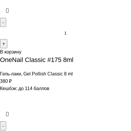
В корзину
OneNail Classic #175 8ml
Гель-лаки
,
Gel Pollish Classic 8 ml
380
₽
Кешбэк:
до 114 баллов