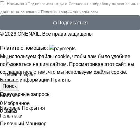
Нажимая «Подписаться», я даю
Согласие на обработку персональных
данных
на основании
Политики конфиденциальности
Подписаться
© 2026
ONENAIL
. Все права защищены
Платите с помощью:
Мы используем файлы cookie, чтобы вам было удобнее
пользоваться нашим сайтом. Просматривая этот сайт, вы
соглашаетесь с тем, что мы используем файлы cookie.
Больше информации
Принять
Поиск
Главная
Популярные запросы
Магазин
0
Избранное
Базовые Покрытия
0
Заказ
Гель-лаки
Пилочный Маникюр