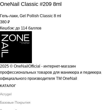
OneNail Classic #209 8ml
Гель-лаки
,
Gel Pollish Classic 8 ml
380
₽
Кешбэк:
до 114 баллов
2025 © OneNailOfficial - интернет-магазин
профессиональных товаров для маникюра и педикюра
официального производителя ТМ OneNail
КАТАЛОГ
Acrygel
Базовые Покрытия