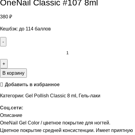
OneNail Classic #107 8ml
380
₽
Кешбэк:
до 114 баллов
В корзину
Добавить в избранное
Категории:
Gel Pollish Classic 8 ml
,
Гель-лаки
Соц.сети:
Описание
OneNail Gel Color / цветное покрытие для ногтей.
Цветное покрытие средней консистенции. Имеет приятную