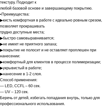
текстуру. Подходит к
любой базовой основе и завершающему покрытию.
•Преимущества:
▶кисть комфортная в работе с идеально ровным срезом,
позволяет прокрашивать
трудно доступные места;
▶быстро самовыравнивается;
▶не имеет не приятного запаха;
▶покрытие не полосит и не оставляет проплешен при
нанесении:
▶комфортный для клиентов в процессе полимеризации;
▶укрывистый в работе;
▶нанесение в 1-2 слоя.
Способ применения:
— LED, CCFL – 60 сек.
— UV – 120 сек.
Беречь от детей, избегать попадания внутрь, только для
профессионального использования.