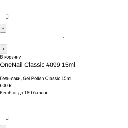
В корзину
OneNail Classic #099 15ml
Гель-лаки
,
Gel Polish Classic 15ml
600
₽
Кешбэк:
до 180 баллов