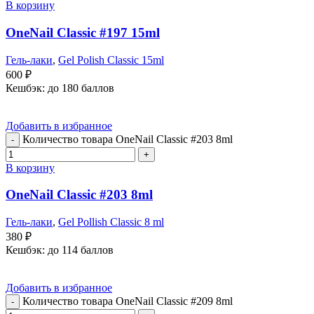
В корзину
OneNail Classic #197 15ml
Гель-лаки
,
Gel Polish Classic 15ml
600
₽
Кешбэк:
до 180 баллов
Добавить в избранное
Количество товара OneNail Classic #203 8ml
В корзину
OneNail Classic #203 8ml
Гель-лаки
,
Gel Pollish Classic 8 ml
380
₽
Кешбэк:
до 114 баллов
Добавить в избранное
Количество товара OneNail Classic #209 8ml