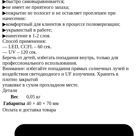
▶быстро самовыравнивается;
▶не имеет не приятного запаха;
▶покрытие не полосит и не оставляет проплешен при
нанесении:
▶комфортный для клиентов в процессе полимеризации;
▶укрывистый в работе;
▶нанесение в 1-2 слоя.
Способ применения:
— LED, CCFL – 60 сек.
— UV – 120 сек.
Беречь от детей, избегать попадания внутрь, только для
профессионального использования.
Внимание: избегайте попадания прямых солнечных лучей и
воздействия светодиодного и UF излучения. Хранить в
плотно закрытой
упаковке в сухом прохладном месте.
Детали
Вес
0,05 кг
Габариты
40 × 40 × 70 мм
Оплата и доставка товара