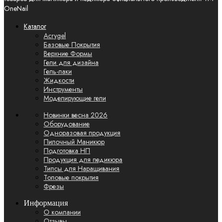
OneNail
Каталог
Acrygel
Базовые Покрытия
Верхние Формы
Гели для дизайна
Гель-лаки
Жидкости
Инструменты
Моделирующие гели
Новинки
весна 2026
Оборудование
Одноразовая продукция
Пилочный Маникюр
Подготовка НП
Продукция для педикюра
Типсы для Наращивания
Топовые покрытия
Фрезы
Информация
О компании
Отзывы