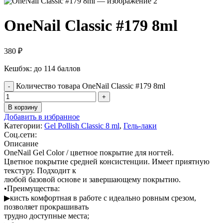
OneNail Classic #179 8ml
380
₽
Кешбэк:
до 114 баллов
Количество товара OneNail Classic #179 8ml
В корзину
Добавить в избранное
Категории:
Gel Pollish Classic 8 ml
,
Гель-лаки
Соц.сети:
Описание
OneNail Gel Color / цветное покрытие для ногтей.
Цветное покрытие средней консистенции. Имеет приятную
текстуру. Подходит к
любой базовой основе и завершающему покрытию.
•Преимущества:
▶кисть комфортная в работе с идеально ровным срезом,
позволяет прокрашивать
трудно доступные места;