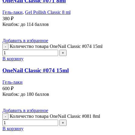
OneNail Classic #071 8ml
Гель-лаки
,
Gel Pollish Classic 8 ml
380
₽
Кешбэк:
до 114 баллов
Добавить в избранное
Количество товара OneNail Classic #074 15ml
В корзину
OneNail Classic #074 15ml
Гель-лаки
600
₽
Кешбэк:
до 180 баллов
Добавить в избранное
Количество товара OneNail Classic #081 8ml
В корзину