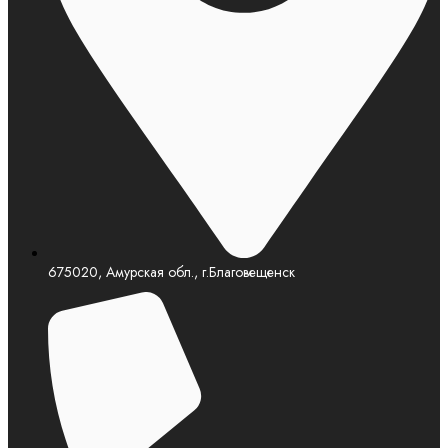
675020, Амурская обл., г.Благовещенск