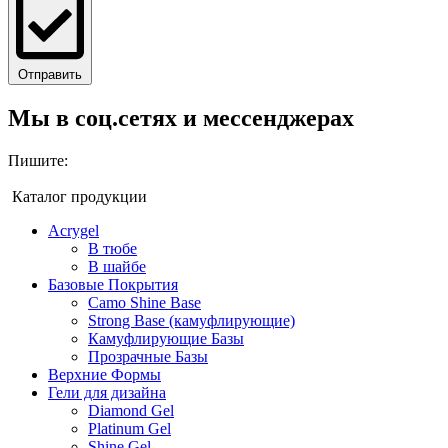
Отправить
Мы в соц.сетях и мессенджерах
Пишите:
Каталог продукции
Acrygel
В тюбе
В шайбе
Базовые Покрытия
Camo Shine Base
Strong Base (камуфлирующие)
Камуфлирующие Базы
Прозрачные Базы
Верхние Формы
Гели для дизайна
Diamond Gel
Platinum Gel
Shine Gel