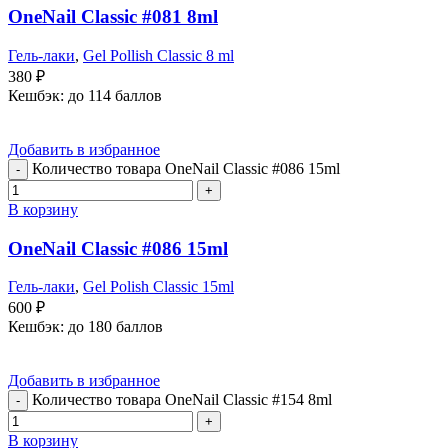
OneNail Classic #081 8ml
Гель-лаки
,
Gel Pollish Classic 8 ml
380
₽
Кешбэк:
до 114 баллов
Добавить в избранное
Количество товара OneNail Classic #086 15ml
В корзину
OneNail Classic #086 15ml
Гель-лаки
,
Gel Polish Classic 15ml
600
₽
Кешбэк:
до 180 баллов
Добавить в избранное
Количество товара OneNail Classic #154 8ml
В корзину