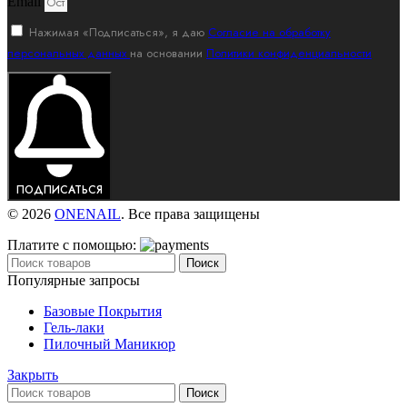
Email
Нажимая «Подписаться», я даю
Согласие на обработку
персональных данных
на основании
Политики конфиденциальности
ПОДПИСАТЬСЯ
© 2026
ONENAIL
. Все права защищены
Платите с помощью:
Поиск
Популярные запросы
Базовые Покрытия
Гель-лаки
Пилочный Маникюр
Закрыть
Поиск