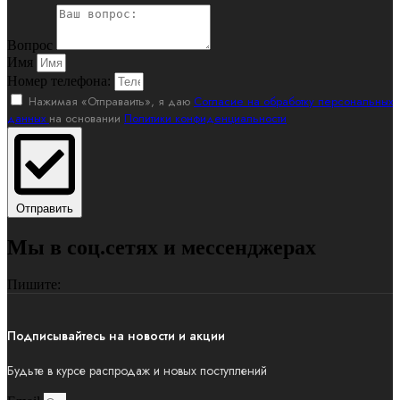
Вопрос
Имя
Номер телефона:
Нажимая «Отправаить», я даю
Согласие на обработку персональных
данных
на основании
Политики конфиденциальности
Отправить
Мы в соц.сетях и мессенджерах
Пишите:
Подписывайтесь на новости и акции
Будьте в курсе распродаж и новых поступлений