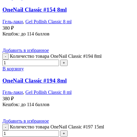
OneNail Classic #154 8ml
Гель-лаки
,
Gel Pollish Classic 8 ml
380
₽
Кешбэк:
до 114 баллов
Добавить в избранное
Количество товара OneNail Classic #194 8ml
В корзину
OneNail Classic #194 8ml
Гель-лаки
,
Gel Pollish Classic 8 ml
380
₽
Кешбэк:
до 114 баллов
Добавить в избранное
Количество товара OneNail Classic #197 15ml