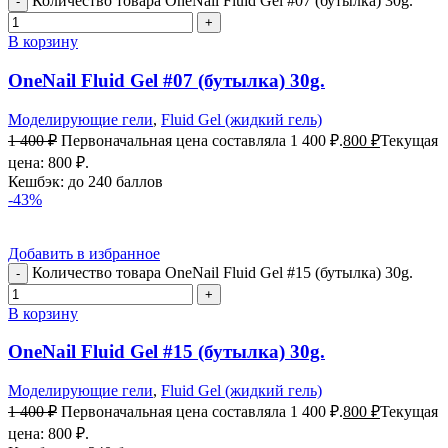
Количество товара OneNail Fluid Gel #07 (бутылка) 30g.
В корзину
OneNail Fluid Gel #07 (бутылка) 30g.
Моделирующие гели
,
Fluid Gel (жидкий гель)
1 400
₽
Первоначальная цена составляла 1 400 ₽.
800
₽
Текущая
цена: 800 ₽.
Кешбэк:
до 240 баллов
-43%
Добавить в избранное
Количество товара OneNail Fluid Gel #15 (бутылка) 30g.
В корзину
OneNail Fluid Gel #15 (бутылка) 30g.
Моделирующие гели
,
Fluid Gel (жидкий гель)
1 400
₽
Первоначальная цена составляла 1 400 ₽.
800
₽
Текущая
цена: 800 ₽.