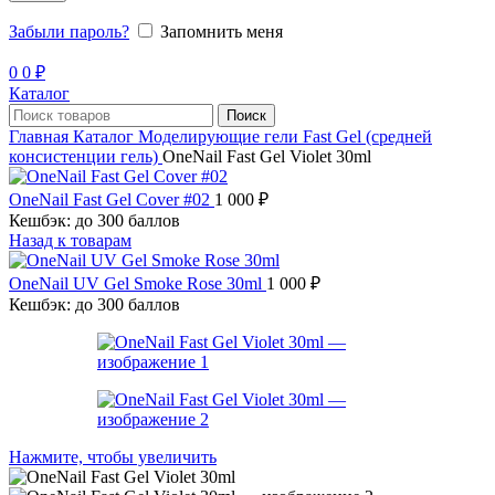
Забыли пароль?
Запомнить меня
0
0
₽
Каталог
Поиск
Главная
Каталог
Моделирующие гели
Fast Gel (средней
консистенции гель)
OneNail Fast Gel Violet 30ml
OneNail Fast Gel Cover #02
1 000
₽
Кешбэк:
до 300 баллов
Назад к товарам
OneNail UV Gel Smoke Rose 30ml
1 000
₽
Кешбэк:
до 300 баллов
Нажмите, чтобы увеличить