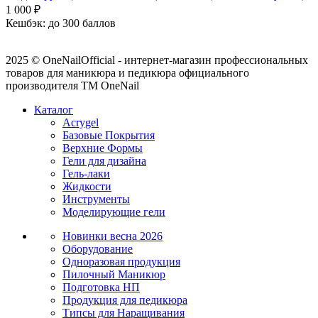
1 000
₽
Кешбэк:
до 300 баллов
2025 © OneNailOfficial - интернет-магазин профессиональных
товаров для маникюра и педикюра официального
производителя ТМ OneNail
Каталог
Acrygel
Базовые Покрытия
Верхние Формы
Гели для дизайна
Гель-лаки
Жидкости
Инструменты
Моделирующие гели
Новинки
весна 2026
Оборудование
Одноразовая продукция
Пилочный Маникюр
Подготовка НП
Продукция для педикюра
Типсы для Наращивания