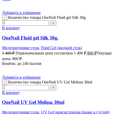
Добавить в избранное
Количество товара OneNail Fluid gel Silk 30g.
В корзину
OneNail Fluid gel Silk 30g.
Моделирующие гели
,
Fluid Gel (жидкий гель)
1 400
₽
Первоначальная цена составляла 1 400 ₽.
800
₽
Текущая
цена: 800 ₽.
Кешбэк:
до 240 баллов
Добавить в избранное
Количество товара OneNail UV Gel Melissa 30ml
В корзину
OneNail UV Gel Melissa 30ml
Моделирующие гели
,
UV Gel (консистенция ближе к густой)