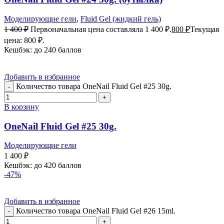
Моделирующие гели
,
Fluid Gel (жидкий гель)
1 400
₽
Первоначальная цена составляла 1 400 ₽.
800
₽
Текущая
цена: 800 ₽.
Кешбэк:
до 240 баллов
Добавить в избранное
Количество товара OneNail Fluid Gel #25 30g.
В корзину
OneNail Fluid Gel #25 30g.
Моделирующие гели
1 400
₽
Кешбэк:
до 420 баллов
-47%
Добавить в избранное
Количество товара OneNail Fluid Gel #26 15ml.