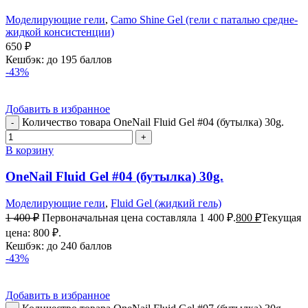
Моделирующие гели
,
Camo Shine Gel (гели с паталью средне-
жидкой консистенции)
650
₽
Кешбэк:
до 195 баллов
-43%
Добавить в избранное
Количество товара OneNail Fluid Gel #04 (бутылка) 30g.
В корзину
OneNail Fluid Gel #04 (бутылка) 30g.
Моделирующие гели
,
Fluid Gel (жидкий гель)
1 400
₽
Первоначальная цена составляла 1 400 ₽.
800
₽
Текущая
цена: 800 ₽.
Кешбэк:
до 240 баллов
-43%
Добавить в избранное