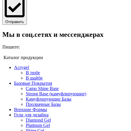
Отправить
Мы в соц.сетях и мессенджерах
Пишите:
Каталог продукции
Acrygel
В тюбе
В шайбе
Базовые Покрытия
Camo Shine Base
Strong Base (камуфлирующие)
Камуфлирующие Базы
Прозрачные Базы
Верхние Формы
Гели для дизайна
Diamond Gel
Platinum Gel
Shine Gel