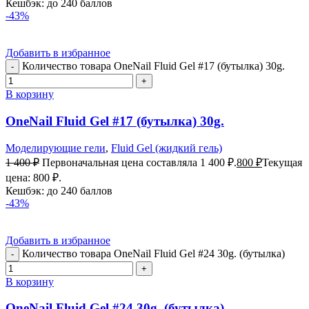
Кешбэк:
до 240 баллов
-43%
Добавить в избранное
Количество товара OneNail Fluid Gel #17 (бутылка) 30g.
В корзину
OneNail Fluid Gel #17 (бутылка) 30g.
Моделирующие гели
,
Fluid Gel (жидкий гель)
1 400
₽
Первоначальная цена составляла 1 400 ₽.
800
₽
Текущая
цена: 800 ₽.
Кешбэк:
до 240 баллов
-43%
Добавить в избранное
Количество товара OneNail Fluid Gel #24 30g. (бутылка)
В корзину
OneNail Fluid Gel #24 30g. (бутылка)