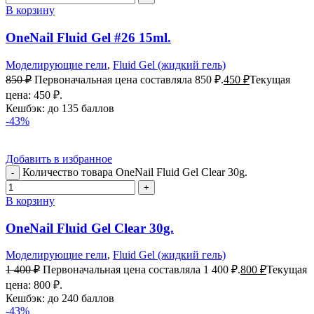
В корзину
OneNail Fluid Gel #26 15ml.
Моделирующие гели
,
Fluid Gel (жидкий гель)
850
₽
Первоначальная цена составляла 850 ₽.
450
₽
Текущая
цена: 450 ₽.
Кешбэк:
до 135 баллов
-43%
Добавить в избранное
Количество товара OneNail Fluid Gel Clear 30g.
В корзину
OneNail Fluid Gel Clear 30g.
Моделирующие гели
,
Fluid Gel (жидкий гель)
1 400
₽
Первоначальная цена составляла 1 400 ₽.
800
₽
Текущая
цена: 800 ₽.
Кешбэк:
до 240 баллов
-43%