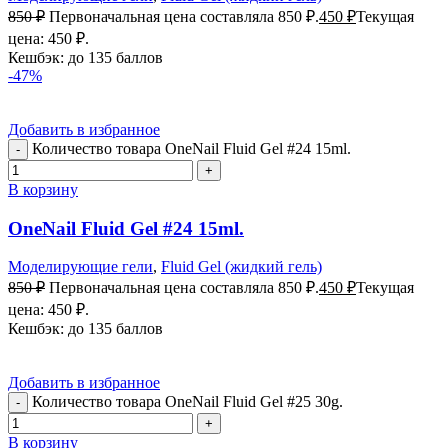
850
₽
Первоначальная цена составляла 850 ₽.
450
₽
Текущая
цена: 450 ₽.
Кешбэк:
до 135 баллов
-47%
Добавить в избранное
Количество товара OneNail Fluid Gel #24 15ml.
В корзину
OneNail Fluid Gel #24 15ml.
Моделирующие гели
,
Fluid Gel (жидкий гель)
850
₽
Первоначальная цена составляла 850 ₽.
450
₽
Текущая
цена: 450 ₽.
Кешбэк:
до 135 баллов
Добавить в избранное
Количество товара OneNail Fluid Gel #25 30g.
В корзину