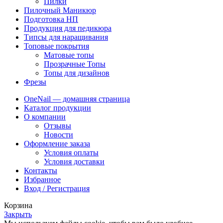
Пилки
Пилочный Маникюр
Подготовка НП
Продукция для педикюра
Типсы для наращивания
Топовые покрытия
Матовые топы
Прозрачные Топы
Топы для дизайнов
Фрезы
OneNail — домашняя страница
Каталог продукции
О компании
Отзывы
Новости
Оформление заказа
Условия оплаты
Условия доставки
Контакты
Избранное
Вход / Регистрация
Корзина
Закрыть