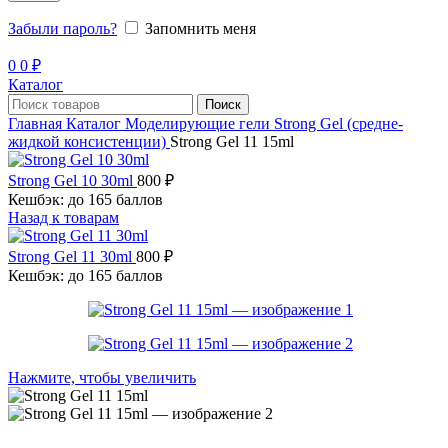
Забыли пароль?
Запомнить меня
0
0
₽
Каталог
Поиск
Главная
Каталог
Моделирующие гели
Strong Gel (средне-
жидкой консистенции)
Strong Gel 11 15ml
Strong Gel 10 30ml
800
₽
Кешбэк:
до 165 баллов
Назад к товарам
Strong Gel 11 30ml
800
₽
Кешбэк:
до 165 баллов
Нажмите, чтобы увеличить