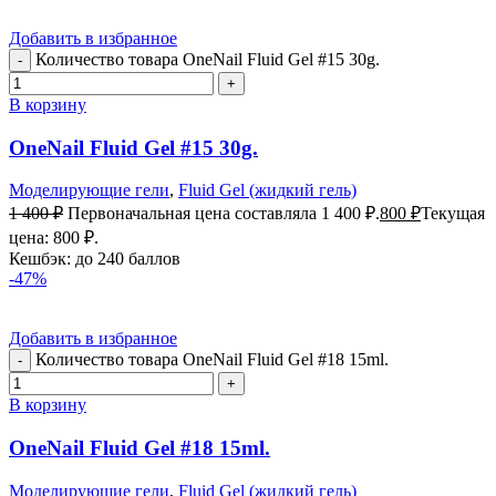
Добавить в избранное
Количество товара OneNail Fluid Gel #15 30g.
В корзину
OneNail Fluid Gel #15 30g.
Моделирующие гели
,
Fluid Gel (жидкий гель)
1 400
₽
Первоначальная цена составляла 1 400 ₽.
800
₽
Текущая
цена: 800 ₽.
Кешбэк:
до 240 баллов
-47%
Добавить в избранное
Количество товара OneNail Fluid Gel #18 15ml.
В корзину
OneNail Fluid Gel #18 15ml.
Моделирующие гели
,
Fluid Gel (жидкий гель)