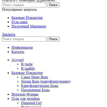
Платите с помощью:
Поиск
Популярные запросы
Базовые Покрытия
Гель-лаки
Пилочный Маникюр
Закрыть
Поиск
Информация
Каталог
Acrygel
В тюбе
В шайбе
Базовые Покрытия
Camo Shine Base
Strong Base (камуфлирующие)
Камуфлирующие Базы
Прозрачные Базы
Верхние Формы
Гели для дизайна
Diamond Gel