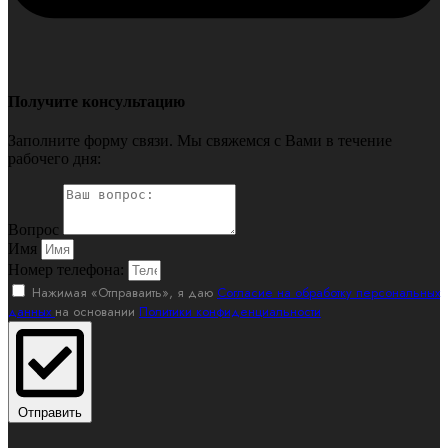
Получите консультацию
Заполните форму связи. Мы свяжемся с Вами в течение
рабочего дня:
Вопрос
Имя
Номер телефона:
Нажимая «Отправаить», я даю
Согласие на обработку персональных
данных
на основании
Политики конфиденциальности
Отправить