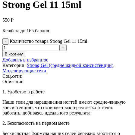
Strong Gel 11 15ml
550
₽
Кешбэк:
до 165 баллов
Количество товара Strong Gel 11 15ml
В корзину
Добавить в избранное
Категории:
Strong Gel (средне-жидкой консистенции)
,
Моделирующие гели
Соц.сети:
Описание
1. Удобство в работе
Наши гели для наращивания ногтей имеют средне-жидкую
консистенцию, что позволяет мастерам легко и точно
работать, добиваясь идеального результата.
2. Безопасность на первом месте
Бескислотная формула наших гелей бережно заботится о