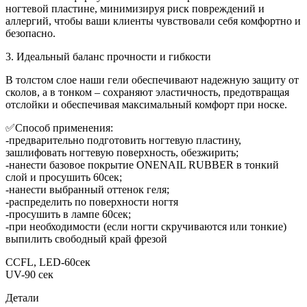
ногтевой пластине, минимизируя риск повреждений и
аллергий, чтобы ваши клиенты чувствовали себя комфортно и
безопасно.
3. Идеальный баланс прочности и гибкости
В толстом слое наши гели обеспечивают надежную защиту от
сколов, а в тонком – сохраняют эластичность, предотвращая
отслойки и обеспечивая максимальный комфорт при носке.
✅Способ применения:
-предварительно подготовить ногтевую пластину,
зашлифовать ногтевую поверхность, обезжирить;
-нанести базовое покрытие ONENAIL RUBBER в тонкий
слой и просушить 60сек;
-нанести выбранный оттенок геля;
-распределить по поверхности ногтя
-просушить в лампе 60сек;
-при необходимости (если ногти скручиваются или тонкие)
выпилить свободный край фрезой
CCFL, LED-60сек
UV-90 сек
Детали