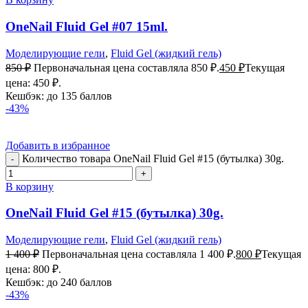
OneNail Fluid Gel #07 15ml.
Моделирующие гели
,
Fluid Gel (жидкий гель)
850
₽
Первоначальная цена составляла 850 ₽.
450
₽
Текущая
цена: 450 ₽.
Кешбэк:
до 135 баллов
-43%
Добавить в избранное
Количество товара OneNail Fluid Gel #15 (бутылка) 30g.
В корзину
OneNail Fluid Gel #15 (бутылка) 30g.
Моделирующие гели
,
Fluid Gel (жидкий гель)
1 400
₽
Первоначальная цена составляла 1 400 ₽.
800
₽
Текущая
цена: 800 ₽.
Кешбэк:
до 240 баллов
-43%