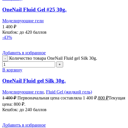
OneNail Fluid Gel #25 30g.
Моделирующие гели
1 400
₽
Кешбэк:
до 420 баллов
-43%
Добавить в избранное
Количество товара OneNail Fluid gel Silk 30g.
В корзину
OneNail Fluid gel Silk 30g.
Моделирующие гели
,
Fluid Gel (жидкий гель)
1 400
₽
Первоначальная цена составляла 1 400 ₽.
800
₽
Текущая
цена: 800 ₽.
Кешбэк:
до 240 баллов
Добавить в избранное