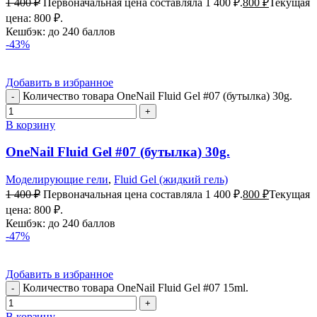
1 400
₽
Первоначальная цена составляла 1 400 ₽.
800
₽
Текущая
цена: 800 ₽.
Кешбэк:
до 240 баллов
-43%
Добавить в избранное
Количество товара OneNail Fluid Gel #07 (бутылка) 30g.
В корзину
OneNail Fluid Gel #07 (бутылка) 30g.
Моделирующие гели
,
Fluid Gel (жидкий гель)
1 400
₽
Первоначальная цена составляла 1 400 ₽.
800
₽
Текущая
цена: 800 ₽.
Кешбэк:
до 240 баллов
-47%
Добавить в избранное
Количество товара OneNail Fluid Gel #07 15ml.
В корзину