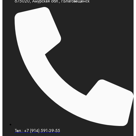
675020, Амурская обл., г.Благовещенск
Тел.: +7 (914) 591-39-55