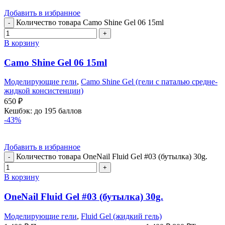
Добавить в избранное
Количество товара Camo Shine Gel 06 15ml
В корзину
Camo Shine Gel 06 15ml
Моделирующие гели
,
Camo Shine Gel (гели с паталью средне-
жидкой консистенции)
650
₽
Кешбэк:
до 195 баллов
-43%
Добавить в избранное
Количество товара OneNail Fluid Gel #03 (бутылка) 30g.
В корзину
OneNail Fluid Gel #03 (бутылка) 30g.
Моделирующие гели
,
Fluid Gel (жидкий гель)