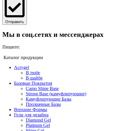
Отправить
Мы в соц.сетях и мессенджерах
Пишите:
Каталог продукции
Acrygel
В тюбе
В шайбе
Базовые Покрытия
Camo Shine Base
Strong Base (камуфлирующие)
Камуфлирующие Базы
Прозрачные Базы
Верхние Формы
Гели для дизайна
Diamond Gel
Platinum Gel
Shine Gel