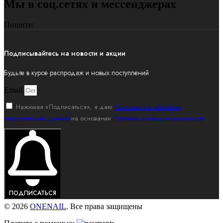
Мы в соц.сетях и мессенджерах
Пишите:
Подписывайтесь на новости и акции
Будьте в курсе распродаж и новых поступлений
Email
Нажимая «Подписаться», я даю
Согласие на обработку
персональных данных
на основании
Политики конфиденциальности
ПОДПИСАТЬСЯ
© 2026
ONENAIL
. Все права защищены