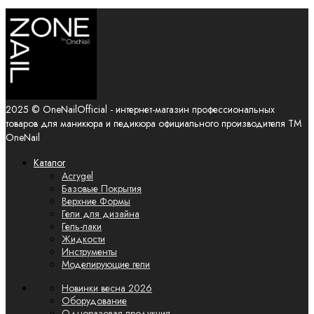
2025 © OneNailOfficial - интернет-магазин профессиональных
товаров для маникюра и педикюра официального производителя ТМ
OneNail
Каталог
Acrygel
Базовые Покрытия
Верхние Формы
Гели для дизайна
Гель-лаки
Жидкости
Инструменты
Моделирующие гели
Новинки
весна 2026
Оборудование
Одноразовая продукция