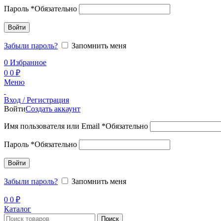
Пароль
*
Обязательно
Войти
Забыли пароль?
Запомнить меня
0
Избранное
0
0
₽
Меню
Вход / Регистрация
Войти
Создать аккаунт
Имя пользователя или Email
*
Обязательно
Пароль
*
Обязательно
Войти
Забыли пароль?
Запомнить меня
0
0
₽
Каталог
Поиск