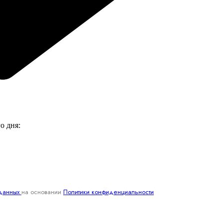
о дня:
 данных
на основании
Политики конфиденциальности