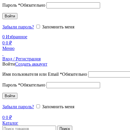
Пароль
*
Обязательно
Войти
Забыли пароль?
Запомнить меня
0
Избранное
0
0
₽
Меню
Вход / Регистрация
Войти
Создать аккаунт
Имя пользователя или Email
*
Обязательно
Пароль
*
Обязательно
Войти
Забыли пароль?
Запомнить меня
0
0
₽
Каталог
Поиск