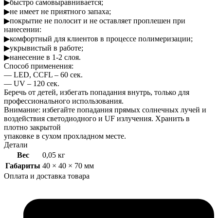
▶быстро самовыравнивается;
▶не имеет не приятного запаха;
▶покрытие не полосит и не оставляет проплешен при
нанесении:
▶комфортный для клиентов в процессе полимеризации;
▶укрывистый в работе;
▶нанесение в 1-2 слоя.
Способ применения:
— LED, CCFL – 60 сек.
— UV – 120 сек.
Беречь от детей, избегать попадания внутрь, только для
профессионального использования.
Внимание: избегайте попадания прямых солнечных лучей и
воздействия светодиодного и UF излучения. Хранить в
плотно закрытой
упаковке в сухом прохладном месте.
Детали
Вес
0,05 кг
Габариты
40 × 40 × 70 мм
Оплата и доставка товара