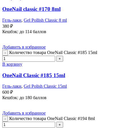
OneNail classic #170 8ml
Гель-лаки
,
Gel Pollish Classic 8 ml
380
₽
Кешбэк:
до 114 баллов
Добавить в избранное
Количество товара OneNail Classic #185 15ml
В корзину
OneNail Classic #185 15ml
Гель-лаки
,
Gel Polish Classic 15ml
600
₽
Кешбэк:
до 180 баллов
Добавить в избранное
Количество товара OneNail Classic #194 8ml