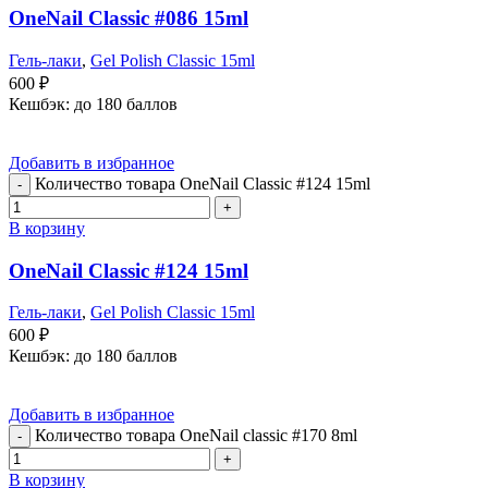
OneNail Classic #086 15ml
Гель-лаки
,
Gel Polish Classic 15ml
600
₽
Кешбэк:
до 180 баллов
Добавить в избранное
Количество товара OneNail Classic #124 15ml
В корзину
OneNail Classic #124 15ml
Гель-лаки
,
Gel Polish Classic 15ml
600
₽
Кешбэк:
до 180 баллов
Добавить в избранное
Количество товара OneNail classic #170 8ml
В корзину