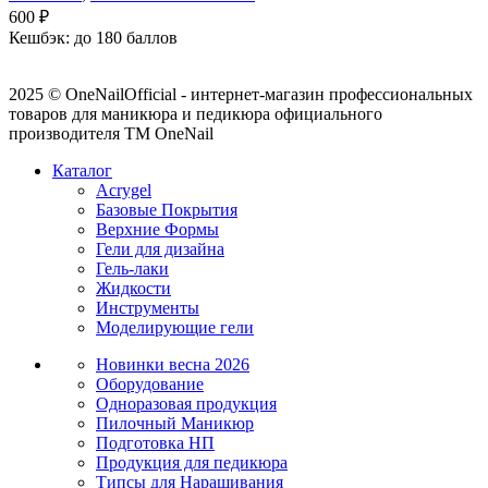
600
₽
Кешбэк:
до 180 баллов
2025 © OneNailOfficial - интернет-магазин профессиональных
товаров для маникюра и педикюра официального
производителя ТМ OneNail
Каталог
Acrygel
Базовые Покрытия
Верхние Формы
Гели для дизайна
Гель-лаки
Жидкости
Инструменты
Моделирующие гели
Новинки
весна 2026
Оборудование
Одноразовая продукция
Пилочный Маникюр
Подготовка НП
Продукция для педикюра
Типсы для Наращивания