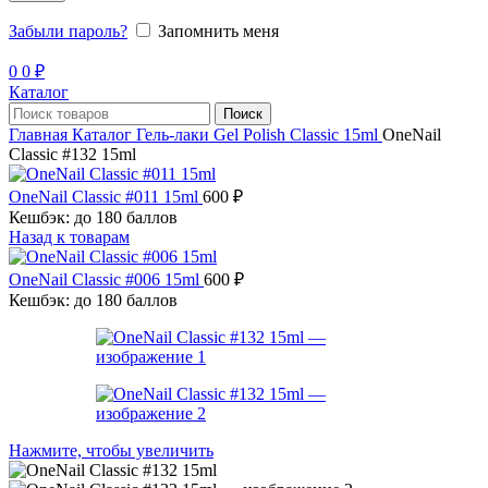
Забыли пароль?
Запомнить меня
0
0
₽
Каталог
Поиск
Главная
Каталог
Гель-лаки
Gel Polish Classic 15ml
OneNail
Classic #132 15ml
OneNail Classic #011 15ml
600
₽
Кешбэк:
до 180 баллов
Назад к товарам
OneNail Classic #006 15ml
600
₽
Кешбэк:
до 180 баллов
Нажмите, чтобы увеличить