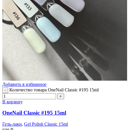
Добавить в избранное
Количество товара OneNail Classic #195 15ml
В корзину
OneNail Classic #195 15ml
Гель-лаки
,
Gel Polish Classic 15ml