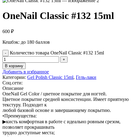
OneNail Classic #132 15ml
600
₽
Кешбэк:
до 180 баллов
Количество товара OneNail Classic #132 15ml
В корзину
Добавить в избранное
Категории:
Gel Polish Classic 15ml
,
Гель-лаки
Соц.сети:
Описание
OneNail Gel Color / цветное покрытие для ногтей.
Цветное покрытие средней консистенции. Имеет приятную
текстуру. Подходит к
любой базовой основе и завершающему покрытию.
•Преимущества:
▶кисть комфортная в работе с идеально ровным срезом,
позволяет прокрашивать
трудно доступные места;