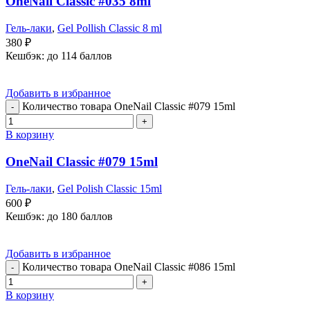
OneNail Classic #035 8ml
Гель-лаки
,
Gel Pollish Classic 8 ml
380
₽
Кешбэк:
до 114 баллов
Добавить в избранное
Количество товара OneNail Classic #079 15ml
В корзину
OneNail Classic #079 15ml
Гель-лаки
,
Gel Polish Classic 15ml
600
₽
Кешбэк:
до 180 баллов
Добавить в избранное
Количество товара OneNail Classic #086 15ml
В корзину