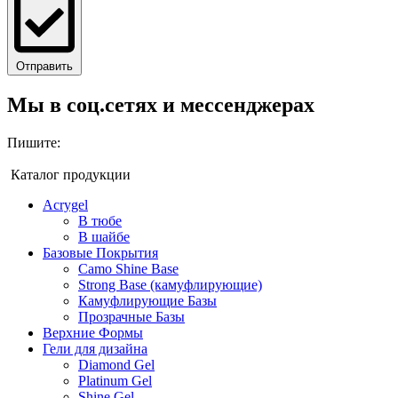
Отправить
Мы в соц.сетях и мессенджерах
Пишите:
Каталог продукции
Acrygel
В тюбе
В шайбе
Базовые Покрытия
Camo Shine Base
Strong Base (камуфлирующие)
Камуфлирующие Базы
Прозрачные Базы
Верхние Формы
Гели для дизайна
Diamond Gel
Platinum Gel
Shine Gel