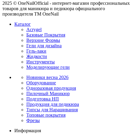
2025 © OneNailOfficial - интернет-магазин профессиональных
товаров для маникюра и педикюра официального
производителя ТМ OneNail
Каталог
Acrygel
Базовые Покрытия
Верхние Формы
Гели для дизайна
Гель-лаки
Жидкости
Инструменты
Моделирующие гели
Новинки
весна 2026
Оборудование
Одноразовая продукция
Пилочный Маникюр
Подготовка НП
Продукция для педикюра
Типсы для Наращивания
Топовые покрытия
Фрезы
Информация