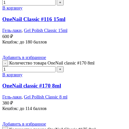
В корзину
OneNail Classic #116 15ml
Гель-лаки
,
Gel Polish Classic 15ml
600
₽
Кешбэк:
до 180 баллов
Добавить в избранное
Количество товара OneNail classic #170 8ml
В корзину
OneNail classic #170 8ml
Гель-лаки
,
Gel Pollish Classic 8 ml
380
₽
Кешбэк:
до 114 баллов
Добавить в избранное