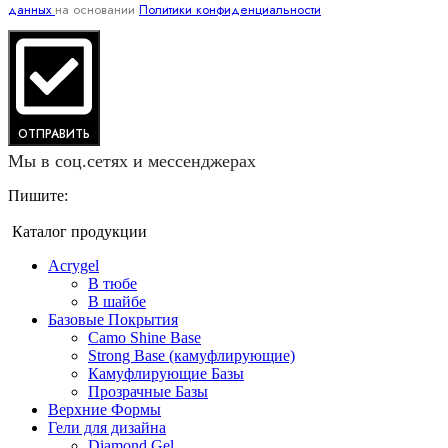
данных
на основании
Политики конфиденциальности
ОТПРАВИТЬ
Мы в соц.сетях и мессенджерах
Пишите:
Каталог продукции
Acrygel
В тюбе
В шайбе
Базовые Покрытия
Camo Shine Base
Strong Base (камуфлирующие)
Камуфлирующие Базы
Прозрачные Базы
Верхние Формы
Гели для дизайна
Diamond Gel