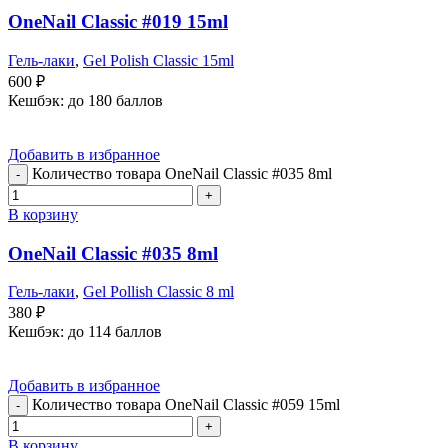
OneNail Classic #019 15ml
Гель-лаки
,
Gel Polish Classic 15ml
600
₽
Кешбэк:
до 180 баллов
Добавить в избранное
Количество товара OneNail Classic #035 8ml
В корзину
OneNail Classic #035 8ml
Гель-лаки
,
Gel Pollish Classic 8 ml
380
₽
Кешбэк:
до 114 баллов
Добавить в избранное
Количество товара OneNail Classic #059 15ml
В корзину