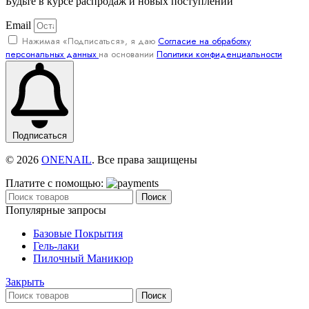
Будьте в курсе распродаж и новых поступлений
Email
Нажимая «Подписаться», я даю
Согласие на обработку
персональных данных
на основании
Политики конфиденциальности
Подписаться
© 2026
ONENAIL
. Все права защищены
Платите с помощью:
Поиск
Популярные запросы
Базовые Покрытия
Гель-лаки
Пилочный Маникюр
Закрыть
Поиск