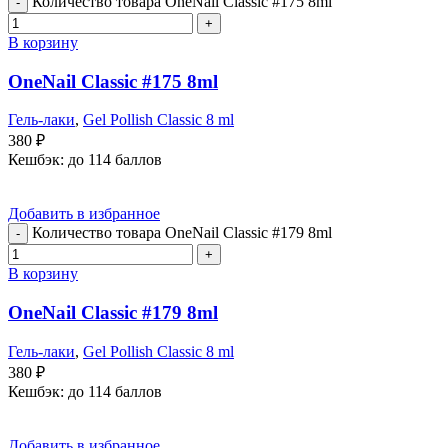
Количество товара OneNail Classic #175 8ml
В корзину
OneNail Classic #175 8ml
Гель-лаки
,
Gel Pollish Classic 8 ml
380
₽
Кешбэк:
до 114 баллов
Добавить в избранное
Количество товара OneNail Classic #179 8ml
В корзину
OneNail Classic #179 8ml
Гель-лаки
,
Gel Pollish Classic 8 ml
380
₽
Кешбэк:
до 114 баллов
Добавить в избранное