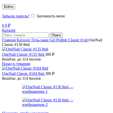
Войти
Забыли пароль?
Запомнить меня
0
0
₽
Каталог
Поиск
Главная
Каталог
Гель-лаки
Gel Pollish Classic 8 ml
OneNail
Classic #130 8ml
OneNail Classic #135 8ml
380
₽
Кешбэк:
до 114 баллов
Назад к товарам
OneNail Classic #104 8ml
380
₽
Кешбэк:
до 114 баллов