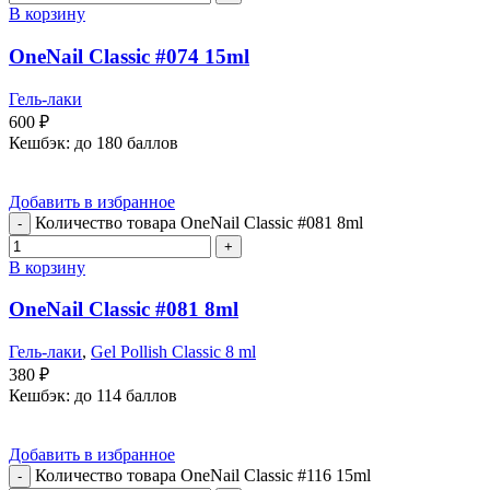
В корзину
OneNail Classic #074 15ml
Гель-лаки
600
₽
Кешбэк:
до 180 баллов
Добавить в избранное
Количество товара OneNail Classic #081 8ml
В корзину
OneNail Classic #081 8ml
Гель-лаки
,
Gel Pollish Classic 8 ml
380
₽
Кешбэк:
до 114 баллов
Добавить в избранное
Количество товара OneNail Classic #116 15ml