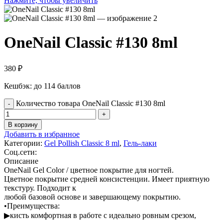
Нажмите, чтобы увеличить
OneNail Classic #130 8ml
380
₽
Кешбэк:
до 114 баллов
Количество товара OneNail Classic #130 8ml
В корзину
Добавить в избранное
Категории:
Gel Pollish Classic 8 ml
,
Гель-лаки
Соц.сети:
Описание
OneNail Gel Color / цветное покрытие для ногтей.
Цветное покрытие средней консистенции. Имеет приятную
текстуру. Подходит к
любой базовой основе и завершающему покрытию.
•Преимущества:
▶кисть комфортная в работе с идеально ровным срезом,