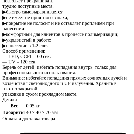
позволяет прокрашивать
трудно доступные места;
▶быстро самовыравнивается;
▶не имеет не приятного запаха;
▶покрытие не полосит и не оставляет проплешен при
нанесении:
▶комфортный для клиентов в процессе полимеризации;
▶укрывистый в работе;
▶нанесение в 1-2 слоя.
Способ применения:
— LED, CCFL – 60 сек.
— UV – 120 сек.
Беречь от детей, избегать попадания внутрь, только для
профессионального использования.
Внимание: избегайте попадания прямых солнечных лучей и
воздействия светодиодного и UF излучения. Хранить в
плотно закрытой
упаковке в сухом прохладном месте.
Детали
Вес
0,05 кг
Габариты
40 × 40 × 70 мм
Оплата и доставка товара