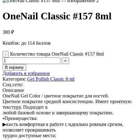
OneNail Classic #157 8ml
380
₽
Кешбэк:
до 114 баллов
Количество товара OneNail Classic #157 8ml
В корзину
Добавить в избранное
Категория:
Gel Pollish Classic 8 ml
Соц.сети:
Описание
OneNail Gel Color / цветное покрытие для ногтей.
Цветное покрытие средней консистенции. Имеет приятную
текстуру. Подходит к
любой базовой основе и завершающему покрытию.
•Преимущества:
▶кисть комфортная в работе с идеально ровным срезом,
позволяет прокрашивать
трудно доступные места;