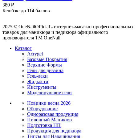
380
₽
Кешбэк:
до 114 баллов
2025 © OneNailOfficial - интернет-магазин профессиональных
товаров для маникюра и педикюра официального
производителя ТМ OneNail
Каталог
Acrygel
Базовые Покрытия
Верхние Формы
Гели для дизайна
Гель-лаки
Жидкости
Инструменты
Моделирующие гели
Новинки
весна 2026
Оборудование
Одноразовая продукция
Пилочный Маникюр
Подготовка НП
Продукция для педикюра
Типсы для Наращивания