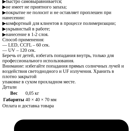
▶быстро самовыравнивается;
▶не имеет не приятного запаха;
▶покрытие не полосит и не оставляет проплешен при
нанесении:
▶комфортный для клиентов в процессе полимеризации;
▶укрывистый в работе;
▶нанесение в 1-2 слоя.
Способ применения:
— LED, CCFL – 60 сек.
— UV – 120 сек.
Беречь от детей, избегать попадания внутрь, только для
профессионального использования.
Внимание: избегайте попадания прямых солнечных лучей и
воздействия светодиодного и UF излучения. Хранить в
плотно закрытой
упаковке в сухом прохладном месте.
Детали
Вес
0,05 кг
Габариты
40 × 40 × 70 мм
Оплата и доставка товара