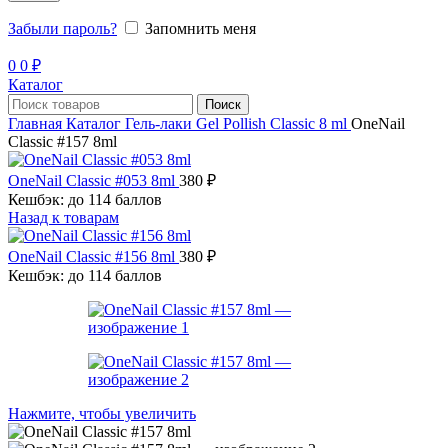
Забыли пароль?
Запомнить меня
0
0
₽
Каталог
Поиск
Главная
Каталог
Гель-лаки
Gel Pollish Classic 8 ml
OneNail
Classic #157 8ml
OneNail Classic #053 8ml
380
₽
Кешбэк:
до 114 баллов
Назад к товарам
OneNail Classic #156 8ml
380
₽
Кешбэк:
до 114 баллов
Нажмите, чтобы увеличить