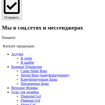
Отправить
Мы в соц.сетях и мессенджерах
Пишите:
Каталог продукции
Acrygel
В тюбе
В шайбе
Базовые Покрытия
Camo Shine Base
Strong Base (камуфлирующие)
Камуфлирующие Базы
Прозрачные Базы
Верхние Формы
Гели для дизайна
Diamond Gel
Platinum Gel
Shine Gel